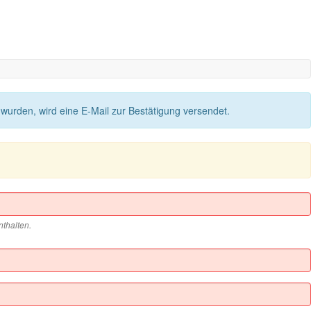
wurden, wird eine E-Mail zur Bestätigung versendet.
thalten.