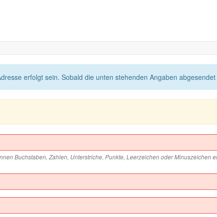
Adresse erfolgt sein. Sobald die unten stehenden Angaben abgesendet 
en Buchstaben, Zahlen, Unterstriche, Punkte, Leerzeichen oder Minuszeichen en