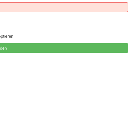
ptieren.
nden